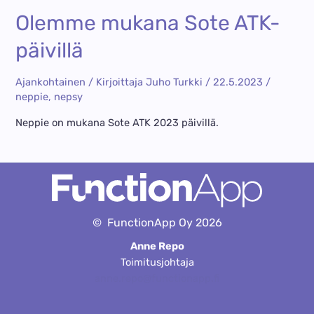
Olemme mukana Sote ATK-
päivillä
Ajankohtainen
/ Kirjoittaja
Juho Turkki
/
22.5.2023
/
neppie
,
nepsy
Neppie on mukana Sote ATK 2023 päivillä.
©
FunctionApp Oy
2026
Anne Repo
Toimitusjohtaja
anne.repo@functionapp.fi